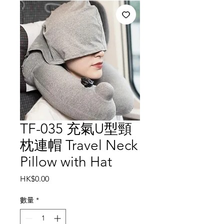
TF-035 充氣U型頸
枕連帽 Travel Neck
Pillow with Hat
價
HK$0.00
格
數量
*