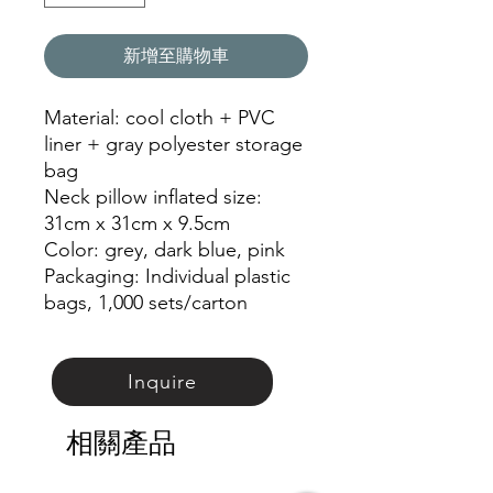
新增至購物車
Material: cool cloth + PVC
liner + gray polyester storage
bag
Neck pillow inflated size:
31cm x 31cm x 9.5cm
Color: grey, dark blue, pink
Packaging: Individual plastic
bags, 1,000 sets/carton
Inquire
相關產品