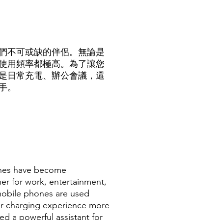
們不可或缺的伴侶。無論是
使用頻率都極高。為了讓您
是日常充電、辦公會議，還
手。
hones have become
r for work, entertainment,
 mobile phones are used
ur charging experience more
ed a powerful assistant for