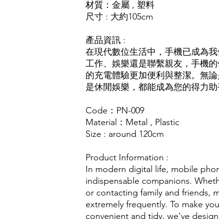
材質：金屬 , 塑料
尺寸 : 大約105cm
產品資訊 :
在現代數位生活中，手機已成為我
工作、娛樂還是聯繫親友，手機的
的充電體驗更加便利與整潔。無論
是休閒娛樂，都能成為您的得力助
Code：PN-009
Material：Metal , Plastic
Size : around 120cm
Product Information :
In modern digital life, mobile p
indispensable companions. Whethe
or contacting family and friends,
extremely frequently. To make yo
convenient and tidy, we've design