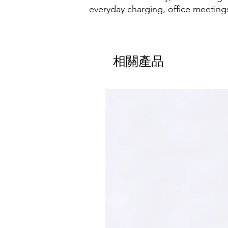
everyday charging, office meetings,
相關產品