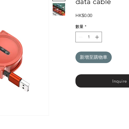
data cable
價
HK$0.00
格
數量
*
新增至購物車
Inquire