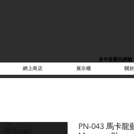
多年客製化經驗
網上商店
展示櫃
關
PN-043 馬卡