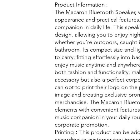
Product Information :
The Macaron Bluetooth Speaker, w
appearance and practical features
companion in daily life. This spea
design, allowing you to enjoy high
whether you're outdoors, caught in
bathroom. Its compact size and li
to carry, fitting effortlessly into 
enjoy music anytime and anywher
both fashion and functionality, ma
accessory but also a perfect corpor
can opt to print their logo on th
image and creating exclusive pro
merchandise. The Macaron Bluetoo
elements with convenient features
music companion in your daily rou
corporate promotion.
Printing：This product can be add
according to customer requireme