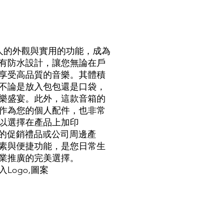
迷人的外觀與實用的功能，成為
有防水設計，讓您無論在戶
享受高品質的音樂。其體積
不論是放入包包還是口袋，
樂盛宴。此外，這款音箱的
作為您的個人配件，也非常
以選擇在產品上加印
屬的促銷禮品或公司周邊產
素與便捷功能，是您日常生
業推廣的完美選擇。
ogo,圖
案