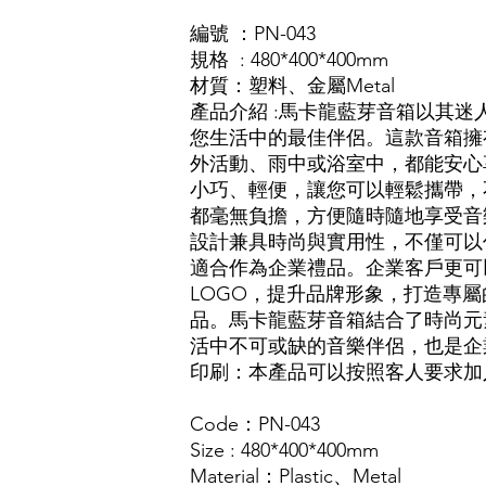
編號 ：PN-043
規格 : 480*400*400mm
材質
：塑料
、金
屬Metal
產品介紹 :馬卡龍藍芽音箱以其
您生活中的最佳伴侶。這款音箱擁
外活動、雨中或浴室中，都能安心
小巧、輕便，讓您可以輕鬆攜帶，
都毫無負擔，方便隨時隨地享受音
設計兼具時尚與實用性，不僅可以
適合作為企業禮品。企業客戶更可
LOGO，提升品牌形象，打造專
品。馬卡龍藍芽音箱結合了時尚元
活中不可或缺的音樂伴侶，也是企
印刷：本產品可以按照客人要求加入L
Code：PN-043
Size : 480*400*400mm
Material：Plastic、Metal