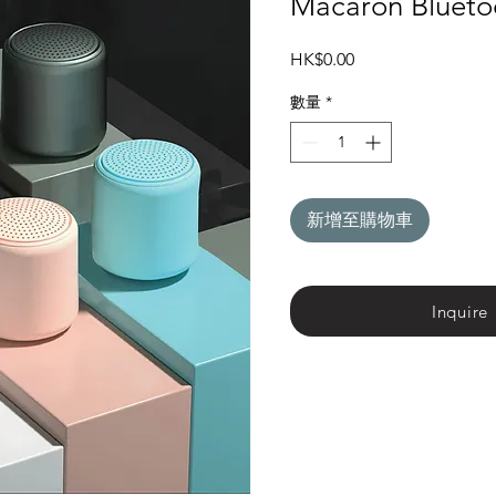
Macaron Blueto
價
HK$0.00
格
數量
*
新增至購物車
Inquire