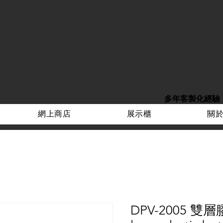
多年客製化經驗
網上商店
展示櫃
關
DPV-2005 雙層