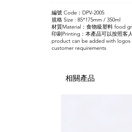
編號 Code：
DPV-2005
規格 Size :
85*175mm / 350ml
材質
Material
：
食物級塑料
food gr
印刷Printing：本產品可以按照客
product can be added with logos 
customer requirements
相關產品