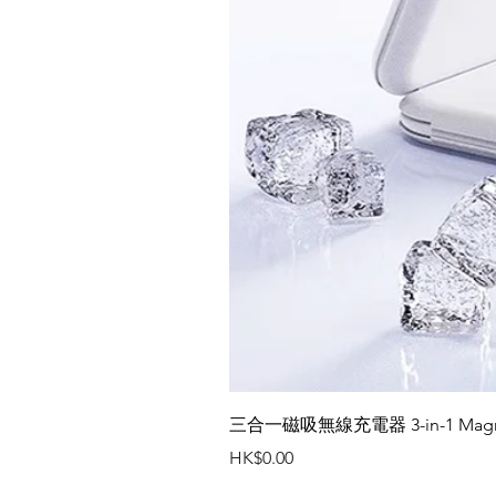
三合一磁吸無線充電器 3-in-1 Magneti
價格
HK$0.00