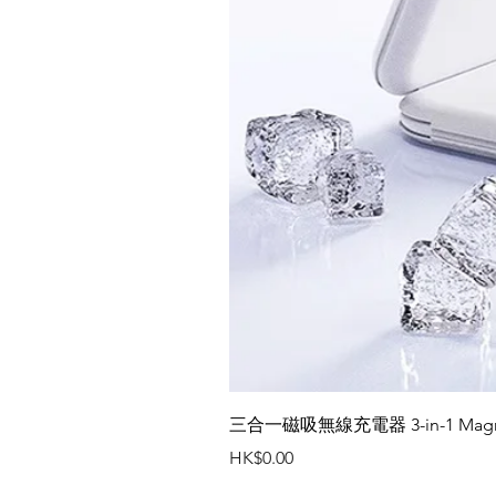
三合一磁吸無線充電器 3-in-1 Magneti
價格
HK$0.00