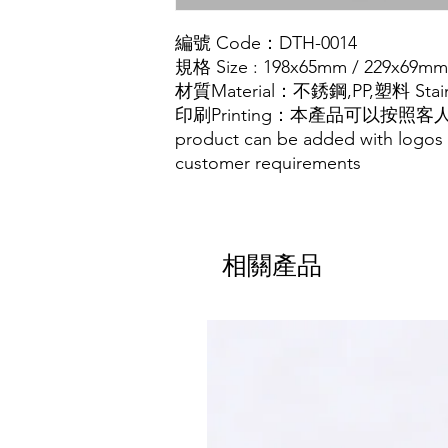
編號 Code：
DTH-0014
規格 Size :
198x65mm / 229x69mm 
材質
Material
：
不銹鋼
,PP,
塑料
Stain
印刷Printing：本產品可以按照客
product can be added with logos 
customer requirements
相關產品