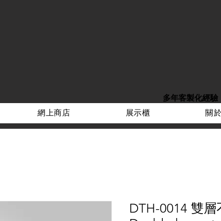
多年客製化經驗
網上商店
展示櫃
關
DTH-0014 