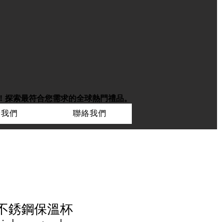
！
探索最符合您需求的全球熱門禮品。
於我們
聯絡我們
雙層不銹鋼保溫杯