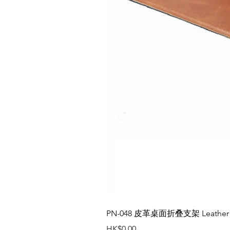
PN-048 皮革桌面折叠支架 Leather des
價格
HK$0.00