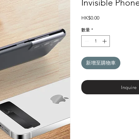
Invisible Phon
價
HK$0.00
格
數量
*
新增至購物車
Inquire