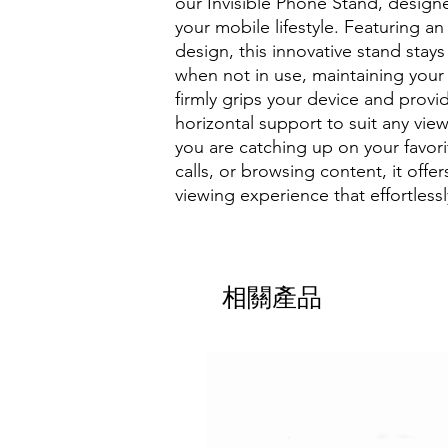
our Invisible Phone Stand, design
your mobile lifestyle. Featuring an
design, this innovative stand stays
when not in use, maintaining your 
firmly grips your device and provid
horizontal support to suit any vi
you are catching up on your favor
calls, or browsing content, it offer
viewing experience that effortless
相關產品