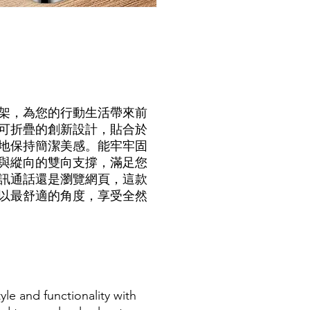
架，為您的行動生活帶來前
可折疊的創新設計，貼合於
地保持簡潔美感。能牢牢固
與縱向的雙向支撐，滿足您
訊通話還是瀏覽網頁，這款
以最舒適的角度，享受全然
yle and functionality with