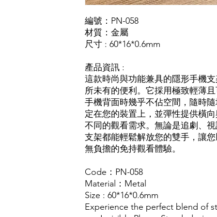
編號：PN-058
材質：金屬
尺寸 : 60*16*0.6mm
產品資訊 :
這款時尚與功能兼具的隱形手機支
所未有的便利。它採用極致輕薄且
手機背面時幾乎不佔空間，隨時隨
定在您的裝置上，並彈性提供橫向
不同的觀看需求。無論是追劇、視
支架都能輕鬆解放您的雙手，讓您
無負擔的免持觀看體驗。
Code：PN-058
Material：Metal
Size : 60*16*0.6mm
Experience the perfect blend of st