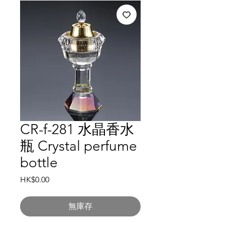
CR-f-281 水晶香水
瓶 Crystal perfume
bottle
價
HK$0.00
格
無庫存