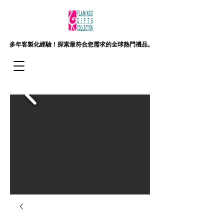
多年客製化經驗！
探索最符合您需求的全球熱門禮品。