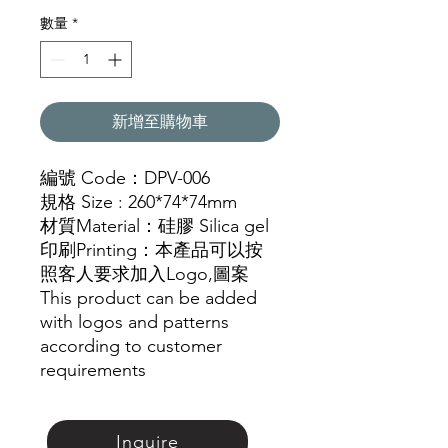
格
數量
*
新增至購物車
編號 Code：
DPV-006
規格 Size :
260*74*74mm
材質
Material
：
硅
膠 Silica gel
印刷Printing：本產品可以按
照客人要求加入Logo,圖
案
This product can be added
with logos and patterns
according to customer
requirements
Inquire