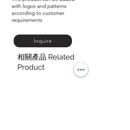
with logos and patterns
according to customer
requirements
Inquire
相關產品 Related
Product