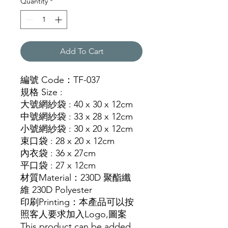
Quantity
*
Add To Cart
編號
Code
：
TF-037
規格
Size :
大號網紗袋
:
40 x 30 x 12cm
中號網紗袋
:
33 x 28 x 12cm
小號網紗袋
:
30 x 20 x 12cm
束
口袋
:
28 x 20 x 12cm
內衣袋
:
36 x 27cm
平口袋
:
27 x 12cm
材質
Material
：
230D 聚酯纖
維 230D Polyester
印刷
Printing
：本產品可以按
照客人要求加入
Logo,
圖
案
This product can be added